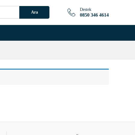
Destek
Ara
0850 346 4614