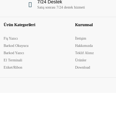
7/24 Destek
Satış sonrası 7/24 destek hizmeti
Ürün Kategorileri
Kurumsal
Fiş Yazıcı
İletişim
Barkod Okuyucu
Hakkımızda
Barkod Yazıcı
Teklif Alınız
El Terminali
Ürünler
Etiket/Ribon
Download