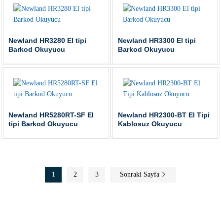
Newland HR3280 El tipi
Newland HR3300 El tipi
Barkod Okuyucu
Barkod Okuyucu
Newland HR5280RT-SF El
Newland HR2300-BT El Tipi
tipi Barkod Okuyucu
Kablosuz Okuyucu
1
2
3
Sonraki Sayfa