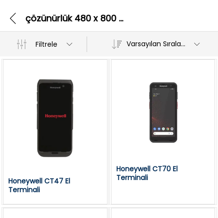
çözünürlük 480 x 800 dayanıklı cam
Varsayılan Sıralama
Filtrele
Honeywell CT70 El
Terminali
Honeywell CT47 El
Terminali